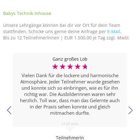
Babys Technik Inhouse
Unsere Lehrgänge können bei dir vor Ort für dein Team
stattfinden. Schicke uns gerne deine Anfrage per
E-Mail
.
Bis zu 12 TeilnehmerInnen | EUR 1.500,00 je Tag zzgl. MwSt
Ganz großes Lob
☆
☆
☆
☆
☆
Vielen Dank für die lockere und harmonische
Atmosphäre. Jeder Teilnehmer wurde gesehen
und konnte sich so einbringen, wie es für ihn
richtig war. Die Ausbilderinnen waren sehr
herzlich. Toll war, dass man das Gelernte auch
in der Praxis sehen konnte und gleich
mitmachen durfte.
27.07.2025
TeilnehmerIn