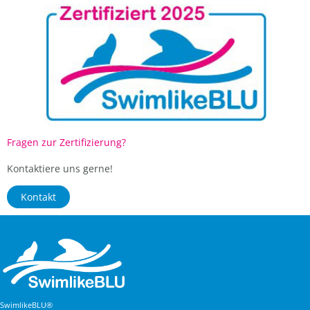
Fragen zur Zertifizierung?
Kontaktiere uns gerne!
Kontakt
SwimlikeBLU®